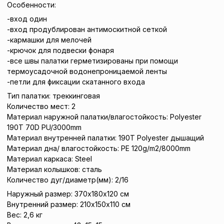
Особенности:
-вход один
-вход продублирован антимоскитной сеткой
-кармашки для мелочей
-крючок для подвески фонаря
-все швы палатки герметизированы при помощи
термоусадочной водонепроницаемой ленты
-петли для фиксации скатанного входа
Тип палатки: треккинговая
Количество мест: 2
Материал наружной палатки/влагостойкость: Polyester
190T 70D PU/3000mm
Материал внутренней палатки: 190T Polyester дышащий
Материал дна/ влагостойкость: PE 120g/m2/8000mm
Материал каркаса: Steel
Материал колышков: сталь
Количество дуг/диаметр(мм): 2/16
Наружный размер: 370x180x120 см
Внутренний размер: 210х150х110 см
Вес: 2,6 кг