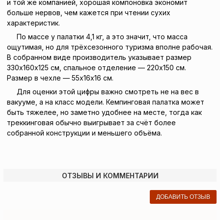
и той же компанией, хорошая компоновка экономит
больше нервов, чем кажется при чтении сухих
характеристик.
По массе у палатки 4,1 кг, а это значит, что масса
ощутимая, но для трёхсезонного туризма вполне рабочая.
В собранном виде производитель указывает размер
330x160x125 см, спальное отделение — 220x150 см.
Размер в чехле — 55x16x16 см.
Для оценки этой цифры важно смотреть не на вес в
вакууме, а на класс модели. Кемпинговая палатка может
быть тяжелее, но заметно удобнее на месте, тогда как
треккинговая обычно выигрывает за счёт более
собранной конструкции и меньшего объёма.
ОТЗЫВЫ И КОММЕНТАРИИ
ДОБАВИТЬ ОТЗЫВ