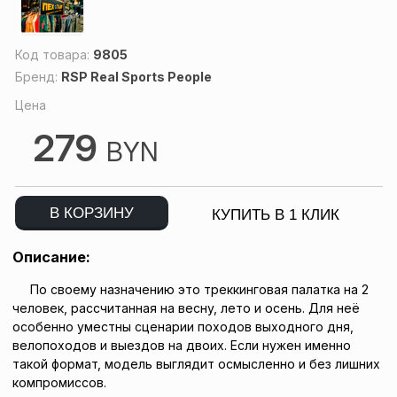
Код товара:
9805
Бренд:
RSP Real Sports People
Цена
279
BYN
В КОРЗИНУ
КУПИТЬ В 1 КЛИК
Описание:
По своему назначению это треккинговая палатка на 2
человек, рассчитанная на весну, лето и осень. Для неё
особенно уместны сценарии походов выходного дня,
велопоходов и выездов на двоих. Если нужен именно
такой формат, модель выглядит осмысленно и без лишних
компромиссов.