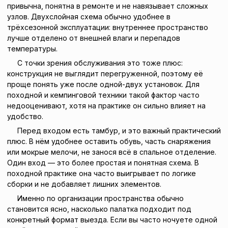
привычна, понятна в ремонте и не навязывает сложных
узлов. Двухслойная схема обычно удобнее в
трёхсезонной эксплуатации: внутреннее пространство
лучше отделено от внешней влаги и перепадов
температуры.
С точки зрения обслуживания это тоже плюс:
конструкция не выглядит перегруженной, поэтому её
проще понять уже после одной-двух установок. Для
походной и кемпинговой техники такой фактор часто
недооценивают, хотя на практике он сильно влияет на
удобство.
Перед входом есть тамбур, и это важный практический
плюс. В нём удобнее оставить обувь, часть снаряжения
или мокрые мелочи, не занося всё в спальное отделение.
Один вход — это более простая и понятная схема. В
походной практике она часто выигрывает по логике
сборки и не добавляет лишних элементов.
Именно по организации пространства обычно
становится ясно, насколько палатка подходит под
конкретный формат выезда. Если вы часто ночуете одной