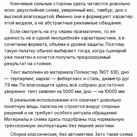
Ключевые сильные стороны здесь читаются довольно
ясно: двухслойная схема, умеренный вес, тамбур, дно с
высокой влагозащитой. Именно они и формируют характер
этой модели, а не абстрактные рекламные обещания.
Если смотреть на эту серию прагматично, то её
ценность не в одной «волшебной» характеристике, а в
сочетании формата, объёма и уровня защиты. Поэтому
такую палатку обычно выбирают тогда, когда сценарий
уже понятен и хочется получить предсказуемый
результат на стоянке.
Тент выполнен из материала Полиэстер 190T 63D, дно
— терпаулинг, каркас — фибергласс и сталь, диаметр дуг
7.9 мм. По влагозащите здесь всё собрано достаточно
уверенно: тент заявлен на 5000 мм, дно — на 10000 мм.
В реальном использовании это означает довольно
понятную вещь: палатка не строится вокруг спорных
решений и не требует особого ритуала обращения.
Материалы и схема здесь подобраны под нормальную
трёхсезонную эксплуатацию без лишней экзотики.
Сборка классическая, без автоматики. Зато такая схема