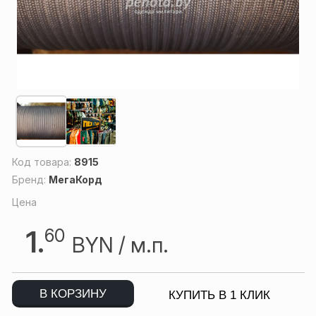
Код товара:
8915
Бренд:
МегаКорд
Цена
1.
60
BYN
/ м.п.
В КОРЗИНУ
КУПИТЬ В 1 КЛИК