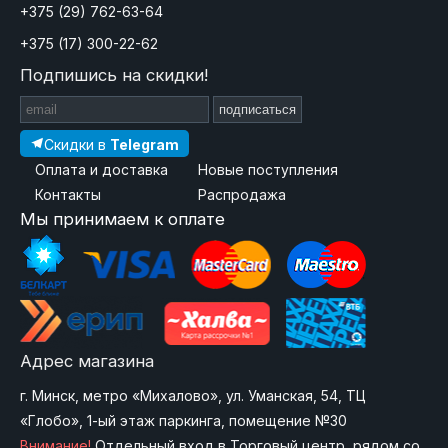
+375 (29) 762-63-64
+375 (17) 300-22-62
Подпишись на скидки!
подписаться
Скидки в
Telegram
Оплата и доставка
Новые поступления
Контакты
Распродажа
Мы принимаем к оплате
Адрес магазина
г. Минск, метро «Михалово», ул. Уманская, 54, ТЦ
«Глобо», 1-ый этаж паркинга, помещение №30
Внимание!
Отдельный вход в Торговый центр, рядом со