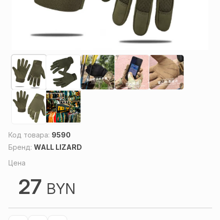
Код товара:
9590
Бренд:
WALL LIZARD
Цена
27
BYN