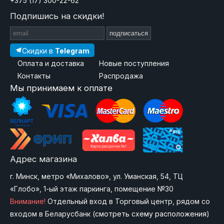
+375 (17) 300-22-62
Подпишись на скидки!
подписаться
Скидки в
Telegram
Оплата и доставка
Новые поступления
Контакты
Распродажа
Мы принимаем к оплате
Адрес магазина
г. Минск, метро «Михалово», ул. Уманская, 54, ТЦ
«Глобо», 1-ый этаж паркинга, помещение №30
Внимание!
Отдельный вход в Торговый центр, рядом со
входом в Беларусбанк (
смотреть схему расположения
)