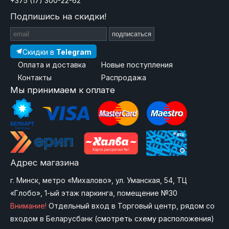
+375 (17) 300-22-62
Подпишись на скидки!
подписаться
Скидки в
Telegram
Оплата и доставка
Новые поступления
Контакты
Распродажа
Мы принимаем к оплате
Адрес магазина
г. Минск, метро «Михалово», ул. Уманская, 54, ТЦ
«Глобо», 1-ый этаж паркинга, помещение №30
Внимание!
Отдельный вход в Торговый центр, рядом со
входом в Беларусбанк (
смотреть схему расположения
)