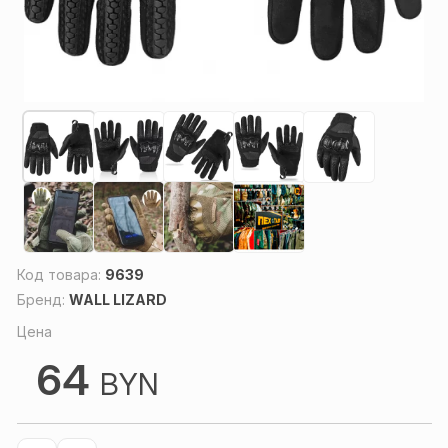
Код товара:
9639
Бренд:
WALL LIZARD
Цена
64
BYN