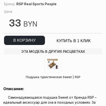
Бренд:
RSP Real Sports People
Цена
33
BYN
В КОРЗИНУ
КУПИТЬ В 1 КЛИК
ЭТА МОДЕЛЬ В ДРУГИХ РАСЦВЕТКАХ
Подушка туристическая Sweet | RSP
Описание:
Самонадувающаяся подушка Sweet от бренда RSP –
идеальный аксессуар для сна в походных условиях. За