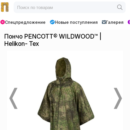
Спецпредложение
Новые поступления
Галерея
Пончо PENCOTT® WILDWOOD™ |
Helikon- Tex