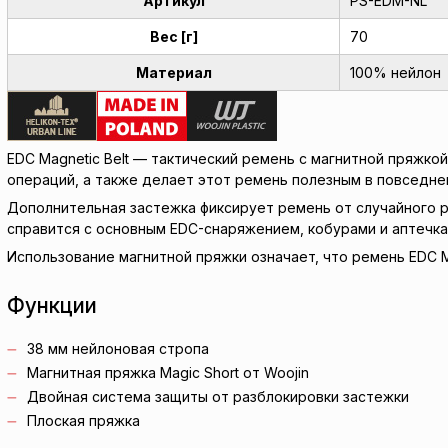
Артикул
PS-EDM-NL
Вес [г]
70
Материал
100% нейлон
EDC Magnetic Belt — тактический ремень с магнитной пряжко
операций, а также делает этот ремень полезным в повседне
Дополнительная застежка фиксирует ремень от случайного р
справится с основным EDC-снаряжением, кобурами и аптечка
Использование магнитной пряжки означает, что ремень EDC M
Функции
38 мм нейлоновая стропа
Магнитная пряжка Magic Short от Woojin
Двойная система защиты от разблокировки застежки
Плоская пряжка