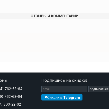
ОТЗЫВЫ И КОММЕНТАРИИ
оны
Подпишись на скидки!
44) 762-63-64
подписаться
29) 762-63-64
Скидки в
Telegram
7) 300-22-62