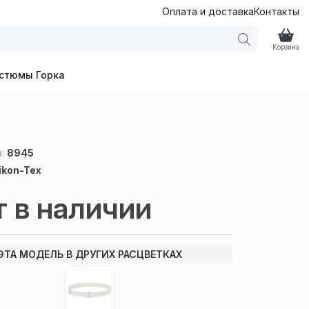
Оплата и доставка
Контакты
Корзина
стюмы Горка
а:
8945
ikon-Tex
т в наличии
ЭТА МОДЕЛЬ В ДРУГИХ РАСЦВЕТКАХ