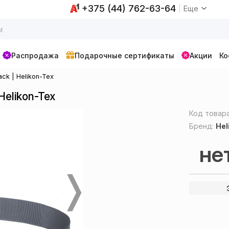
+375 (44) 762-63-64
Еще
Распродажа
Подарочные сертификаты
Акции
Ко
ck | Helikon-Tex
Helikon-Tex
Код товар
Бренд:
Hel
не