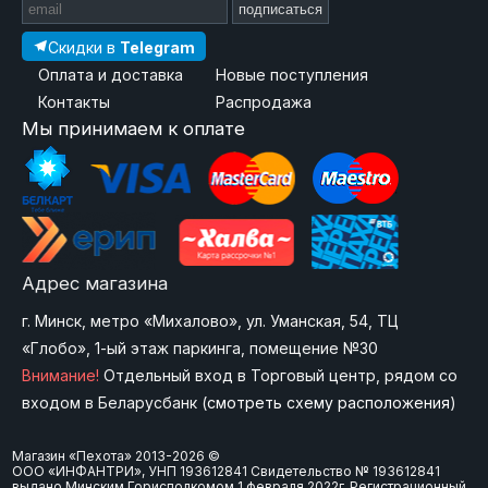
подписаться
Скидки в
Telegram
Оплата и доставка
Новые поступления
Контакты
Распродажа
Мы принимаем к оплате
Адрес магазина
г. Минск, метро «Михалово», ул. Уманская, 54, ТЦ
«Глобо», 1-ый этаж паркинга, помещение №30
Внимание!
Отдельный вход в Торговый центр, рядом со
входом в Беларусбанк (
смотреть схему расположения
)
Магазин «Пехота» 2013-2026 ©
ООО «ИНФАНТРИ», УНП 193612841 Свидетельство № 193612841
выдано Минским Горисполкомом 1 февраля 2022г. Регистрационный