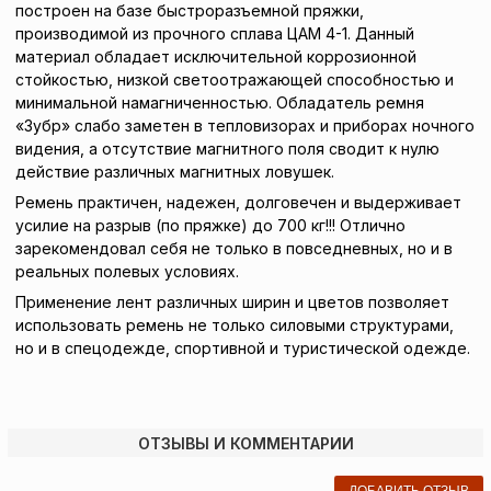
построен на базе быстроразъемной пряжки,
производимой из прочного сплава ЦАМ 4-1. Данный
материал обладает исключительной коррозионной
стойкостью, низкой светоотражающей способностью и
минимальной намагниченностью. Обладатель ремня
«Зубр» слабо заметен в тепловизорах и приборах ночного
видения, а отсутствие магнитного поля сводит к нулю
действие различных магнитных ловушек.
Ремень практичен, надежен, долговечен и выдерживает
усилие на разрыв (по пряжке) до 700 кг!!! Отлично
зарекомендовал себя не только в повседневных, но и в
реальных полевых условиях.
Применение лент различных ширин и цветов позволяет
использовать ремень не только силовыми структурами,
но и в спецодежде, спортивной и туристической одежде.
ОТЗЫВЫ И КОММЕНТАРИИ