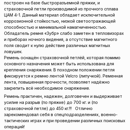
построен на базе быстроразъемной пряжки, и
страховочной петли производимой из прочного сплава
ЦАМ 4-1. Данный материал обладает исключительной
коррозионной стойкостью, низкой светоотражающей
способностью и минимальной намагниченностью.
Обладатель ремня «Зубр» слабо заметен в тепловизорах
и приборах ночного видения, а отсутствие магнитного
поля сводит к нулю действие различных магнитных
ловушек.
Ремень оснащён страховочной петлёй, которая помимо
основного назначения может быть использована для
крепления снаряжения. В походном положении петля
фиксируется к ремню лентой Velcro (липучкой). Ременная
лента, повышенная прочности, позволяет надёжно
закрепить всё необходимое снаряжение.
Ремень практичен, надежен, долговечен и выдерживает
усилие на разрыв (по пряжке) до 700 кг. и (по
страховочной петле) до 450 кг.!!! Отлично
зарекомендовал себя в спецподразделениях, военно-
тактических играх и при проведении различных поисковых
операций!