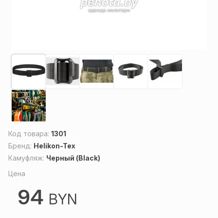
Код товара:
1301
Бренд:
Helikon-Tex
Камуфляж:
Черный (Black)
Цена
94
BYN