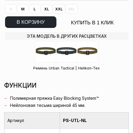
S
M
L
XL
XXL
3XL
В КОРЗИНУ
КУПИТЬ В 1 КЛИК
ЭТА МОДЕЛЬ В ДРУГИХ РАСЦВЕТКАХ
Ремень Urban Tactical | Helikon-Tex
ФУНКЦИИ
Полимерная пряжка Easy Blocking System™
Нейлоновая тесьма шириной 45 мм.
Артикул
PS-UTL-NL