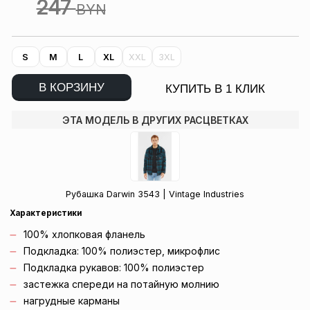
247
BYN
S
M
L
XL
XXL
3XL
В КОРЗИНУ
КУПИТЬ В 1 КЛИК
ЭТА МОДЕЛЬ В ДРУГИХ РАСЦВЕТКАХ
Рубашка Darwin 3543 | Vintage Industries
Характеристики
100% хлопковая фланель
Подкладка: 100% полиэстер, микрофлис
Подкладка рукавов: 100% полиэстер
застежка спереди на потайную молнию
нагрудные карманы