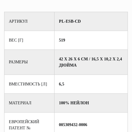
АРТИКУЛ
PL-ESB-CD
ВЕС [Г]
519
42 Х 26 Х 6 СМ / 16,5 Х 10,2 Х 2,4
РАЗМЕРЫ
ДЮЙМА
ВМЕСТИМОСТЬ [Л]
6,5
МАТЕРИАЛ
100% НЕЙЛОН
ЕВРОПЕЙСКИЙ
005309432-0006
ПАТЕНТ №