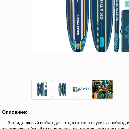
Описание:
Э
то идеальный выбор для тех, кто хочет купить сапборд
запоминающейся. Эта универсальная модель подходит для про