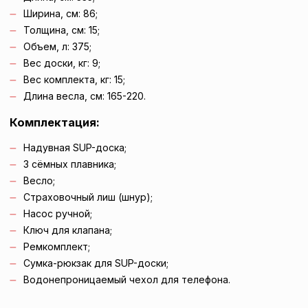
Ширина, см: 86;
Толщина, см: 15;
Объем, л: 375;
Вес доски, кг: 9;
Вес комплекта, кг: 15;
Длина весла, см: 165-220.
Комплектация:
Надувная SUP-доска;
3 сёмных плавника;
Весло;
Страховочный лиш (шнур);
Насос ручной;
Ключ для клапана;
Ремкомплект;
Сумка-рюкзак для SUP-доски;
Водонепроницаемый чехол для телефона.