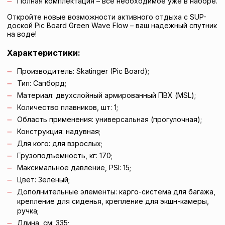
Полная комплектация – всё необходимое уже в наборе.
Откройте новые возможности активного отдыха с SUP-
доской Pic Board Green Wave Flow – ваш надежный спутник
на воде!
Характеристики:
Производитель: Skatinger (Pic Board);
Тип: Сапборд;
Материал: двухслойный армированный ПВХ (MSL);
Количество плавников, шт: 1;
Область применения: универсальная (прогулочная);
Конструкция: надувная;
Для кого: для взрослых;
Грузоподъемность, кг: 170;
Максимальное давление, PSI: 15;
Цвет: Зеленый;
Дополнительные элементы: карго-система для багажа,
крепление для сиденья, крепление для экшн-камеры,
ручка;
Длина, см: 335;