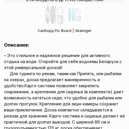
Сапборд Pic Board | Skatinger
Описание:
– Это стильное и надежное решение для активного
отдыха на воде. Откройте для себя водоемы Беларуси с
этой универсальной доской!
Для туринга по рекам, таким как Припять, или рыбалки
на озерах, доска предлагает маневренность и
удобство.Карго-система позволяет закрепить
снаряжение, а крепление для сиденья (в комплекте) дает
возможность кататься сидя, что удобно для рыбалки или
долгих прогулок. Крепление для экшн-камеры сохранит
ваши приключения. Доска компактно складывается в
рюкзак для хранения. Карго-система и сиденье делают её
практичной для долгих выездов. С шириной 86 см и
грузоподъемностью 170 кг доска обеспечивает