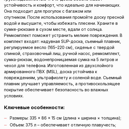
устойчивость и комфорт, что идеально для начинающих.
Она подходит для прогулок с багажом или
спутником. После использования промойте доску пресной
водой и высушите, чтобы избежать плесени. Храните в
сумке-рюкзаке в сухом месте, вдали от солнца.
Ремкомплект поможет устранить мелкие повреждения. В
комплект входят: надувная SUP-доска, съемный плавник,
регулируемое весло (165–220 см), сиденье с твердой
спинкой, страховочный лиш, ручной насос, ремкомплект,
сумка-рюкзак, водонепроницаемая сумка на 5 литров и
чехол для телефона. Изготовленная из двухслойного
армированного ПВХ (MSL), доска устойчива к
повреждениям, ультрафиолету и соленой воде. Съемный
плавник улучшает управляемость, а противоскользящее
покрытие обеспечивает безопасность во влажных
условиях.
Ключевые особенности:
Размеры: 335 × 86 × 15 см (длина × ширина × толщина);
Объем: 375 л – обеспечивает отличную плавучесть;