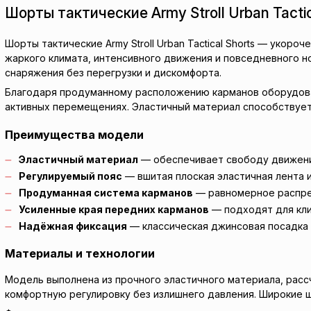
Шорты тактические Army Stroll Urban Tact
Шорты тактические Army Stroll Urban Tactical Shorts — укор
жаркого климата, интенсивного движения и повседневного н
снаряжения без перегрузки и дискомфорта.
Благодаря продуманному расположению карманов оборудован
активных перемещениях. Эластичный материал способствует
Преимущества модели
Эластичный материал
— обеспечивает свободу движений
Регулируемый пояс
— вшитая плоская эластичная лента 
Продуманная система карманов
— равномерное распред
Усиленные края передних карманов
— подходят для кли
Надёжная фиксация
— классическая джинсовая посадка 
Материалы и технологии
Модель выполнена из прочного эластичного материала, рассч
комфортную регулировку без излишнего давления. Широкие ш