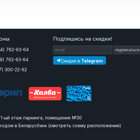
оны
Подпишись на скидки!
44) 762-63-64
подписаться
29) 762-63-64
Скидки в
Telegram
7) 300-22-62
», 1-ый этаж паркинга, помещение №30
ходом в Беларусбанк (
смотреть схему расположения
)