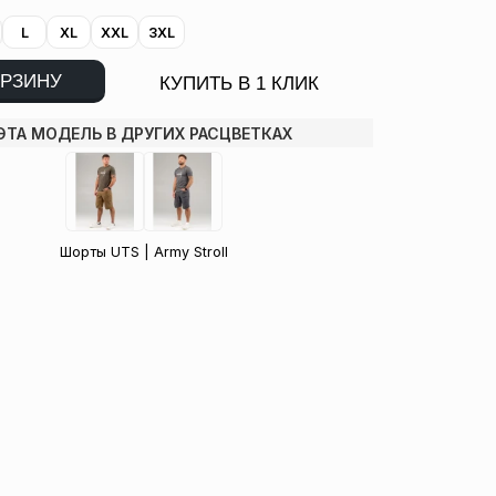
L
XL
XXL
3XL
ОРЗИНУ
КУПИТЬ В 1 КЛИК
ЭТА МОДЕЛЬ В ДРУГИХ РАСЦВЕТКАХ
Шорты UTS | Army Stroll