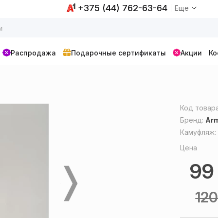
+375 (44) 762-63-64
Еще
Распродажа
Подарочные сертификаты
Акции
Ко
Код товар
Бренд:
Arm
Камуфляж
Цена
9
12