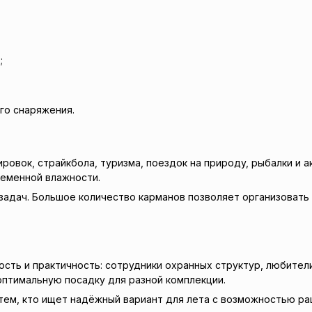
;
го снаряжения.
овок, страйкбола, туризма, поездок на природу, рыбалки и а
еменной влажности.
задач. Большое количество карманов позволяет организовать
ть и практичность: сотрудники охранных структур, любители 
оптимальную посадку для разной комплекции.
дут тем, кто ищет надёжный вариант для лета с возможностью 