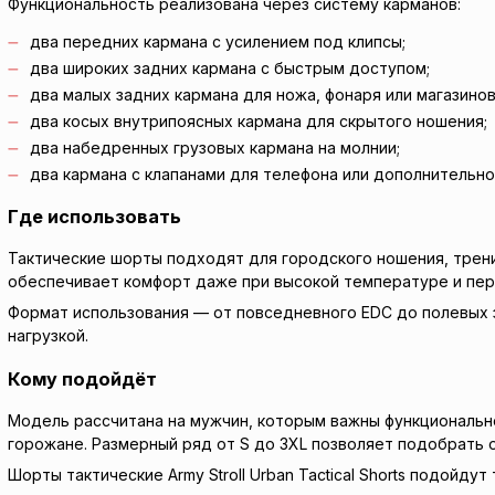
Функциональность реализована через систему карманов:
два передних кармана с усилением под клипсы;
два широких задних кармана с быстрым доступом;
два малых задних кармана для ножа, фонаря или магазинов
два косых внутрипоясных кармана для скрытого ношения;
два набедренных грузовых кармана на молнии;
два кармана с клапанами для телефона или дополнительно
Где использовать
Тактические шорты подходят для городского ношения, тренир
обеспечивает комфорт даже при высокой температуре и пер
Формат использования — от повседневного EDC до полевых 
нагрузкой.
Кому подойдёт
Модель рассчитана на мужчин, которым важны функциональнос
горожане. Размерный ряд от S до 3XL позволяет подобрать 
Шорты тактические Army Stroll Urban Tactical Shorts подой