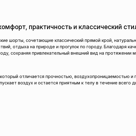
 комфорт, практичность и классический сти
ие шорты, сочетающие классический прямой крой, натуральны
твий, отдыха на природе и прогулок по городу. Благодаря к
ду, сохраняя привлекательный внешний вид на протяжении м
 который отличается прочностью, воздухопроницаемостью и 
скает воздух и остается приятным к телу в течение всего д