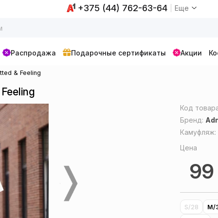
+375 (44) 762-63-64
Еще
Распродажа
Подарочные сертификаты
Акции
Ко
ted & Feeling
 Feeling
Код товар
Бренд:
Adm
Камуфляж
Цена
9
S/28
M/