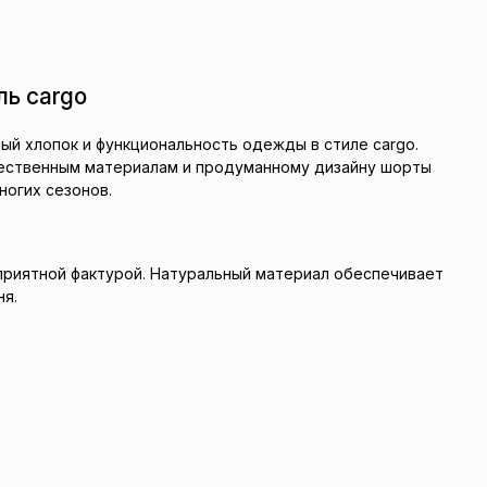
ль cargo
й хлопок и функциональность одежды в стиле cargo.
ачественным материалам и продуманному дизайну шорты
ногих сезонов.
приятной фактурой. Натуральный материал обеспечивает
ня.