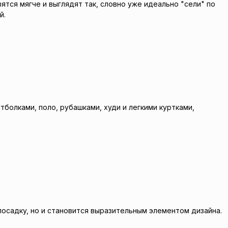
тся мягче и выглядят так, словно уже идеально "сели" по
й.
олками, поло, рубашками, худи и легкими куртками,
посадку, но и становится выразительным элементом дизайна.