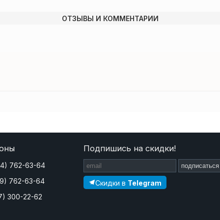
ОТЗЫВЫ И КОММЕНТАРИИ
оны
Подпишись на скидки!
44) 762-63-64
подписаться
29) 762-63-64
Скидки в
Telegram
7) 300-22-62