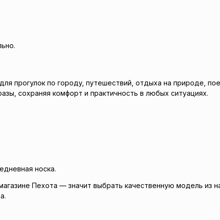
ьно.
 для прогулок по городу, путешествий, отдыха на природе, по
азы, сохраняя комфорт и практичность в любых ситуациях.
едневная носка.
магазине Пехота — значит выбрать качественную модель из на
а.