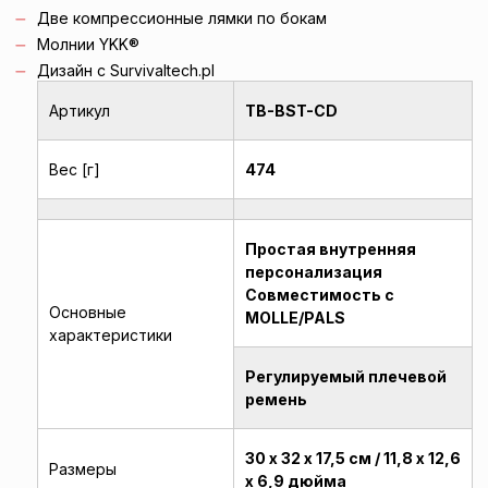
Две компрессионные лямки по бокам
Молнии YKK®
Дизайн с Survivaltech.pl
Артикул
TB-BST-CD
Вес [г]
474
Простая внутренняя
персонализация
Совместимость с
Основные
MOLLE/PALS
характеристики
Регулируемый плечевой
ремень
30 х 32 х 17,5 см / 11,8 х 12,6
Размеры
х 6,9 дюйма