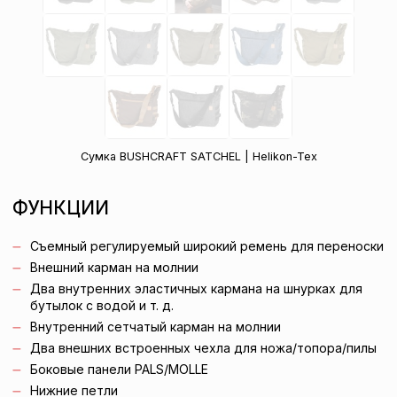
Сумка BUSHCRAFT SATCHEL | Helikon-Tex
ФУНКЦИИ
Съемный регулируемый широкий ремень для переноски
Внешний карман на молнии
Два внутренних эластичных кармана на шнурках для
бутылок с водой и т. д.
Внутренний сетчатый карман на молнии
Два внешних встроенных чехла для ножа/топора/пилы
Боковые панели PALS/MOLLE
Нижние петли