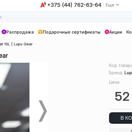
+375 (44) 762-63-64
Еще
Распродажа
Подарочные сертификаты
Акции
Ко
 10L | Lupu Gear
ear
Код товар
Бренд:
Lup
Цена
5
В К