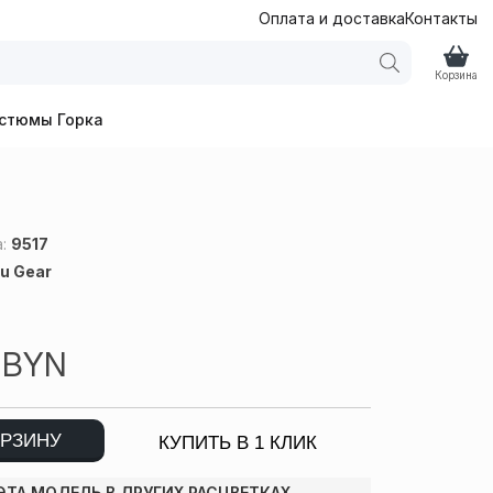
Оплата и доставка
Контакты
Корзина
стюмы Горка
а:
9517
u Gear
2
BYN
ОРЗИНУ
КУПИТЬ В 1 КЛИК
ЭТА МОДЕЛЬ В ДРУГИХ РАСЦВЕТКАХ