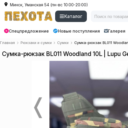
Минск, Уманская 54 (пн-вс 10:00-20:00)
Каталог
Спецпредложение
Новые поступления
Галерея
Главная
Рюкзаки и сумки
Сумки
Сумка-рюкзак BL011 Woodland
Сумка-рюкзак BL011 Woodland 10L | Lupu G