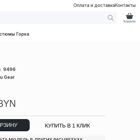
Оплата и доставка
Контакты
Корзина
стюмы Горка
а:
9496
u Gear
BYN
ОРЗИНУ
КУПИТЬ В 1 КЛИК
ЭТА МОДЕЛЬ В ДРУГИХ РАСЦВЕТКАХ