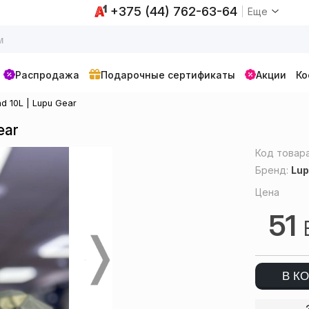
+375 (44) 762-63-64
Еще
Распродажа
Подарочные сертификаты
Акции
Ко
 10L | Lupu Gear
ear
Код товар
Бренд:
Lup
Цена
51
В К