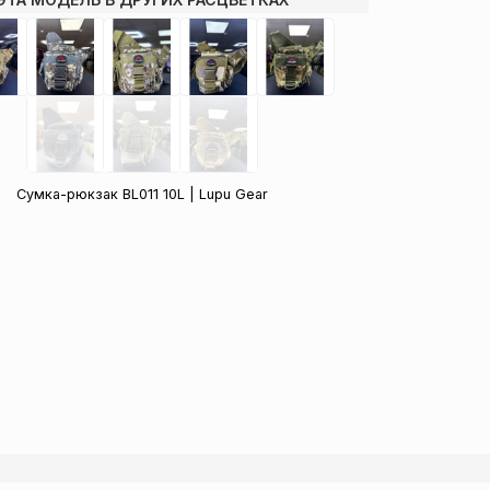
Сумка-рюкзак BL011 10L | Lupu Gear