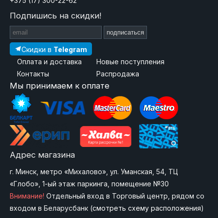
+375 (17) 300-22-62
Подпишись на скидки!
подписаться
Скидки в
Telegram
Оплата и доставка
Новые поступления
Контакты
Распродажа
Мы принимаем к оплате
Адрес магазина
г. Минск, метро «Михалово», ул. Уманская, 54, ТЦ
«Глобо», 1-ый этаж паркинга, помещение №30
Внимание!
Отдельный вход в Торговый центр, рядом со
входом в Беларусбанк (
смотреть схему расположения
)