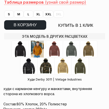
Таблица размеров
(узнай свой размер)
S
M
L
XL
XXL
3XL
В КОРЗИНУ
КУПИТЬ В 1 КЛИК
ЭТА МОДЕЛЬ В ДРУГИХ РАСЦВЕТКАХ
Худи Derby 3011 | Vintage Industries
худи с карманом-кенгуру и манжетами, внутрянняя
сторона из хлопкового ворса.
Состав:80% Хлопок, 20% Полиэстер