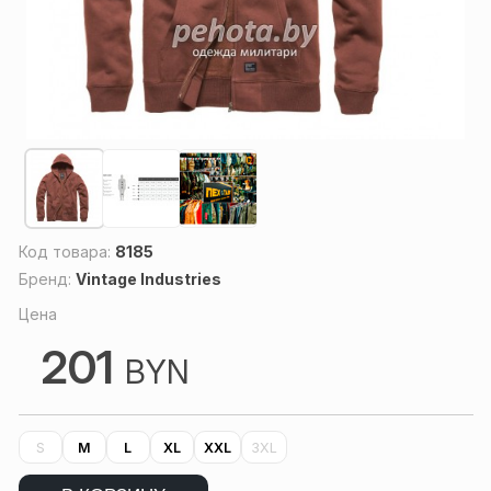
Код товара:
8185
Бренд:
Vintage Industries
Цена
201
BYN
S
M
L
XL
XXL
3XL