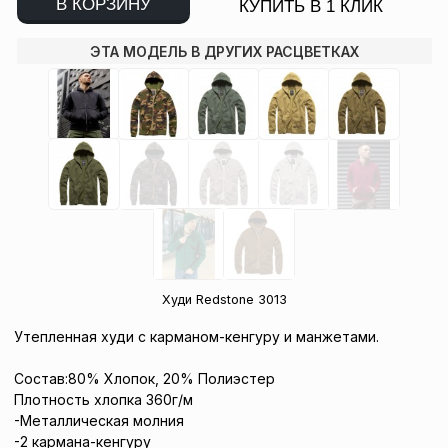
В КОРЗИНУ
КУПИТЬ В 1 КЛИК
ЭТА МОДЕЛЬ В ДРУГИХ РАСЦВЕТКАХ
Худи Redstone 3013
Утепленная худи с карманом-кенгуру и манжетами.
Состав:80% Хлопок, 20% Полиэстер
Плотность хлопка 360г/м
-Металлическая молния
-2 кармана-кенгуру