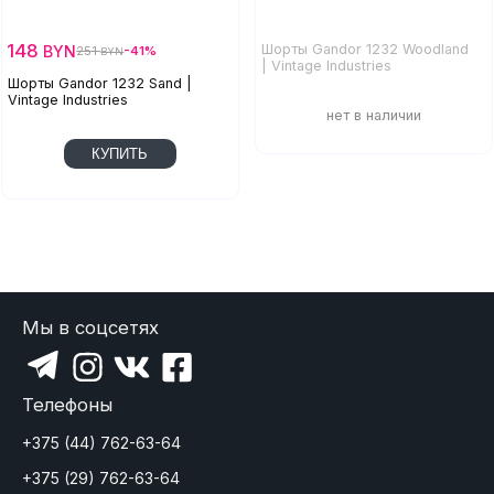
148
Шорты Gandor 1232 Woodland
BYN
251
-41%
BYN
| Vintage Industries
Шорты Gandor 1232 Sand |
Vintage Industries
КУПИТЬ
Мы в соцсетях
Телефоны
+375 (44) 762-63-64
+375 (29) 762-63-64