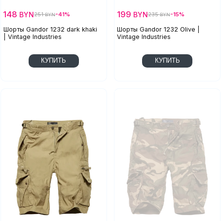
148
199
BYN
BYN
251
-41%
235
-15%
BYN
BYN
Шорты Gandor 1232 dark khaki
Шорты Gandor 1232 Olive |
| Vintage Industries
Vintage Industries
КУПИТЬ
КУПИТЬ