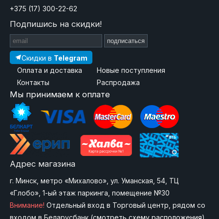
+375 (17) 300-22-62
Подпишись на скидки!
подписаться
Скидки в
Telegram
Оплата и доставка
Новые поступления
Контакты
Распродажа
Мы принимаем к оплате
Адрес магазина
г. Минск, метро «Михалово», ул. Уманская, 54, ТЦ
«Глобо», 1-ый этаж паркинга, помещение №30
Внимание!
Отдельный вход в Торговый центр, рядом со
входом в Беларусбанк (
смотреть схему расположения
)