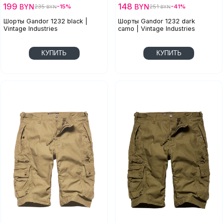
199
148
BYN
BYN
235
-15%
251
-41%
BYN
BYN
Шорты Gandor 1232 black |
Шорты Gandor 1232 dark
Vintage Industries
camo | Vintage Industries
КУПИТЬ
КУПИТЬ