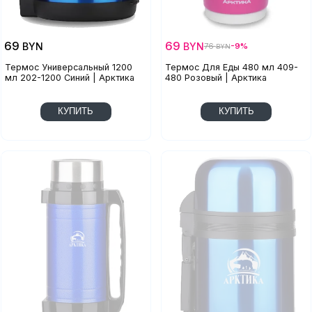
69
69
BYN
BYN
76
-9%
BYN
Термос Универсальный 1200
Термос Для Еды 480 мл 409-
мл 202-1200 Синий | Арктика
480 Розовый | Арктика
КУПИТЬ
КУПИТЬ