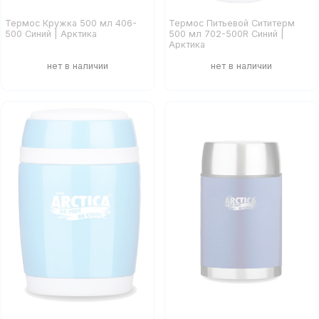
Термос Кружка 500 мл 406-
Термос Питьевой Сититерм
500 Синий | Арктика
500 мл 702-500R Синий |
Арктика