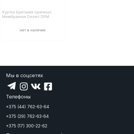
Куртка Британия оригинал
Мембранная Desert DPM
Мы в соцсетях
Телефоны
+375 (44) 762-63-64
+375 (29) 762-63-64
+375 (17) 300-22-62