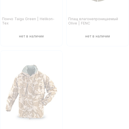
Пончо Taiga Green | Helikon-
Плащ влагонепроницаемый
Tex
Olive | FENC