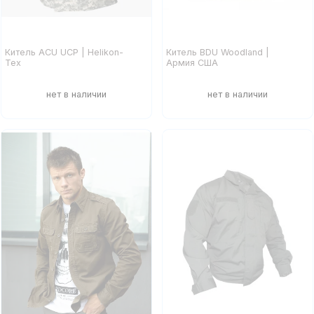
Китель ACU UCP | Helikon-
Китель BDU Woodland |
Tex
Армия США