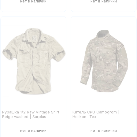
Рубашка 1/2 Raw Vintage Shirt
Китель CPU Camogrom |
Beige washed | Surplus
Helikon- Tex