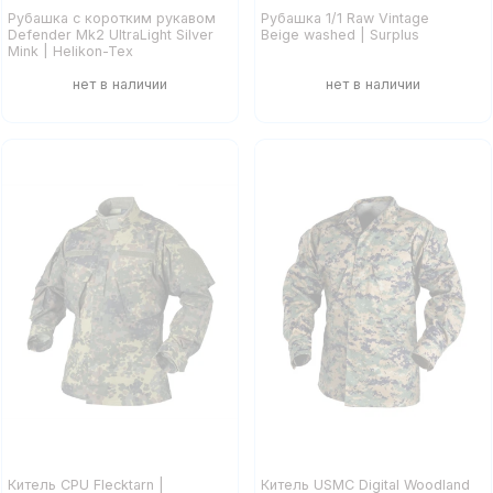
Рубашка с коротким рукавом
Рубашка 1/1 Raw Vintage
Defender Mk2 UltraLight Silver
Beige washed | Surplus
Mink | Helikon-Tex
Китель CPU Flecktarn |
Китель USMC Digital Woodland