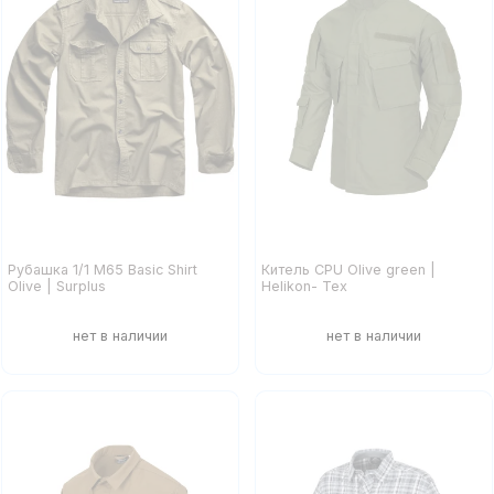
Рубашка 1/1 М65 Basic Shirt
Китель CPU Olive green |
Olive | Surplus
Helikon- Tex