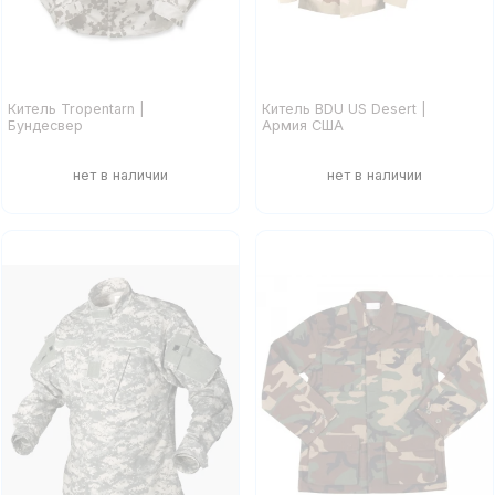
Китель Tropentarn |
Китель BDU US Desert |
Бундесвер
Армия США