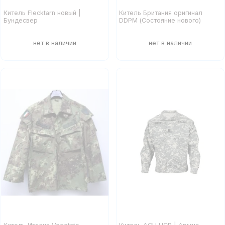
Китель Flecktarn новый |
Китель Британия оригинал
Бундесвер
DDPM (Состояние нового)