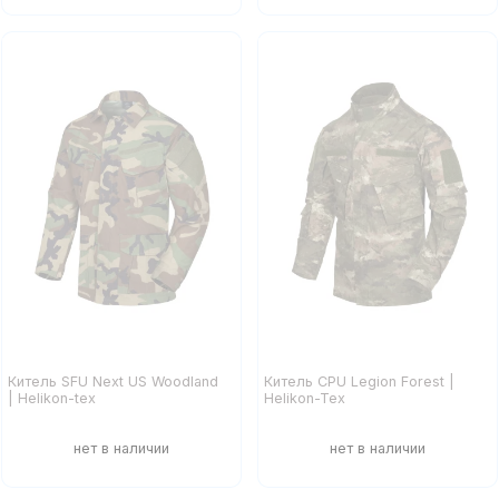
Китель SFU Next US Woodland
Китель CPU Legion Forest |
| Helikon-tex
Helikon-Tex