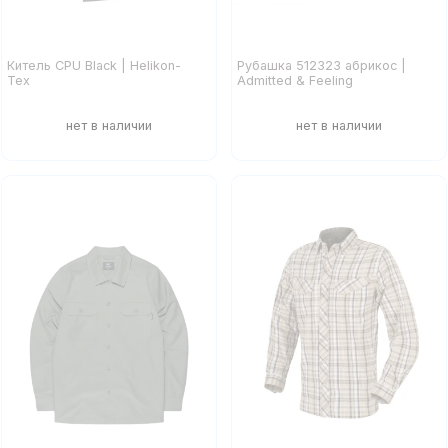
Китель CPU Black | Helikon-
Рубашка 512323 абрикос |
Tex
Admitted & Feeling