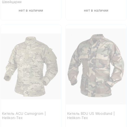
Швейцарии
Китель ACU Camogrom |
Китель BDU US Woodland |
Helikon-Tex
Helikon-Tex