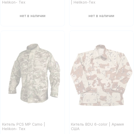
Helikon- Tex
| Helikon-Tex
Китель PCS MP Camo |
Китель BDU 6-color | Армия
Helikon- Tex
США