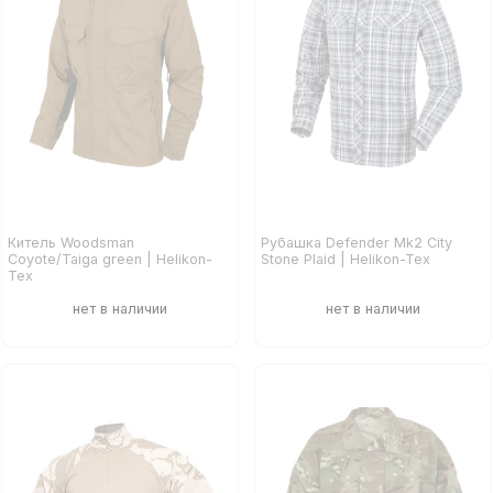
Китель Woodsman
Рубашка Defender Mk2 City
Coyote/Taiga green | Helikon-
Stone Plaid | Helikon-Tex
Тех