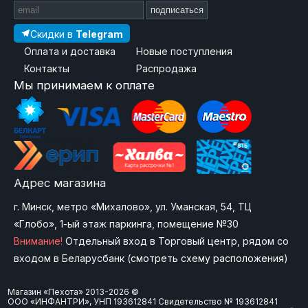
подписаться
Скидки в
Telegram
Оплата и доставка
Новые поступления
Контакты
Распродажа
Мы принимаем к оплате
Адрес магазина
г. Минск, метро «Михалово», ул. Уманская, 54, ТЦ
«Глобо», 1-ый этаж паркинга, помещение №30
Внимание!
Отдельный вход в Торговый центр, рядом со
входом в Беларусбанк (
смотреть схему расположения
)
Магазин «Пехота» 2013-2026 ©
ООО «ИНФАНТРИ», УНП 193612841 Свидетельство № 193612841