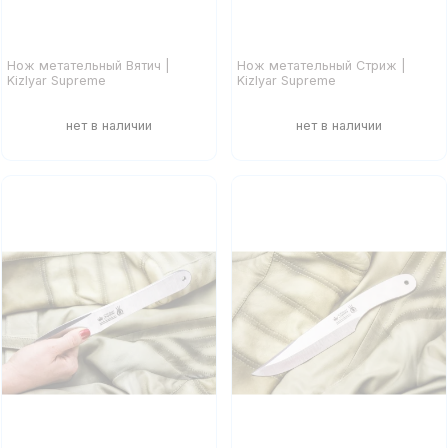
Нож метательный Вятич |
Нож метательный Стриж |
Kizlyar Supreme
Kizlyar Supreme