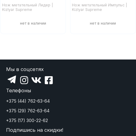
Нож метательный Лидер |
Нож метательный Импульс |
Kizlyar Supreme
Kizlyar Supreme
Мы в соцсетях
Телефоны
+375 (44) 762-63-64
+375 (29) 762-63-64
+375 (17) 300-22-62
Подпишись на скидки!