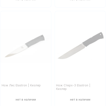
Нож Лис Elastron | Кизляр
Нож Стерх-3 Elastron |
Кизляр