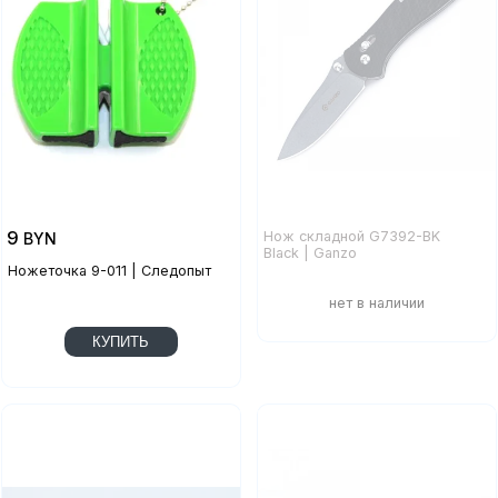
9
Нож складной G7392-BK
BYN
Black | Ganzo
Ножеточка 9-011 | Следопыт
КУПИТЬ