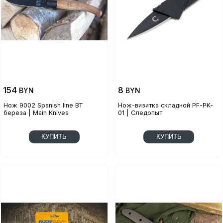
154
8
BYN
BYN
Нож 9002 Spanish line BT
Нож-визитка складной PF-PK-
береза | Main Knives
01 | Следопыт
КУПИТЬ
КУПИТЬ