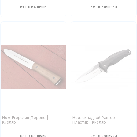
Нож Егерский Дерево |
Нож складной Раптор
Кизляр
Пластик | Кизляр