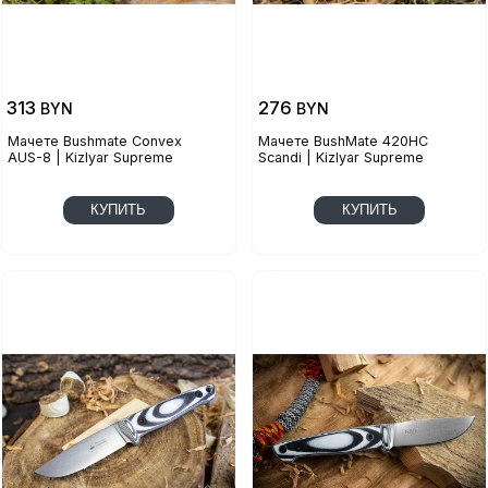
313
276
BYN
BYN
Мачете Bushmate Convex
Мачете BushMate 420HC
AUS-8 | Kizlyar Supreme
Scandi | Kizlyar Supreme
КУПИТЬ
КУПИТЬ