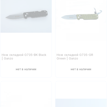
Нож складной G735-BK Black
Нож складной G735-GR
| Ganzo
Green | Ganzo