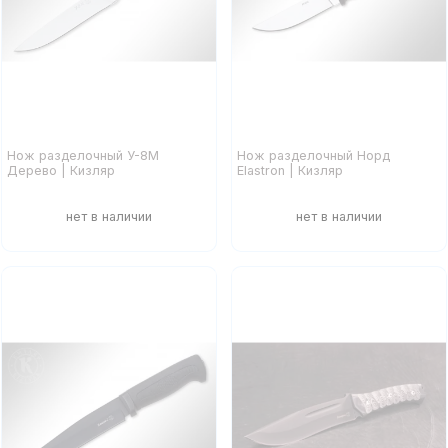
Нож разделочный У-8М
Нож разделочный Норд
Дерево | Кизляр
Elastron | Кизляр