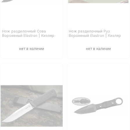
Нож разделочный Сова
Нож разделочный Руз
Вороненый Elastron | Кизляр
Вороненый Elastron | Кизляр