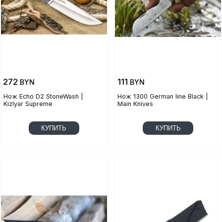
272
111
BYN
BYN
Нож Echo D2 StoneWash |
Нож 1300 German line Black |
Kizlyar Supreme
Main Knives
КУПИТЬ
КУПИТЬ