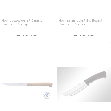
Нож разделочный Стрикс
Нож тактический Ёж Белый
Elastron | Кизляр
Elastron | Кизляр