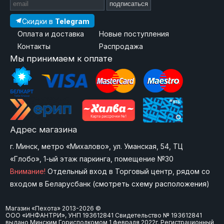
подписаться
Скидки в
Telegram
Оплата и доставка
Новые поступления
Контакты
Распродажа
Мы принимаем к оплате
Адрес магазина
г. Минск, метро «Михалово», ул. Уманская, 54, ТЦ
«Глобо», 1-ый этаж паркинга, помещение №30
Внимание!
Отдельный вход в Торговый центр, рядом со
входом в Беларусбанк (
смотреть схему расположения
)
Магазин «Пехота» 2013-2026 ©
ООО «ИНФАНТРИ», УНП 193612841 Свидетельство № 193612841
выдано Минским Горисполкомом 1 февраля 2022г. Регистрационный