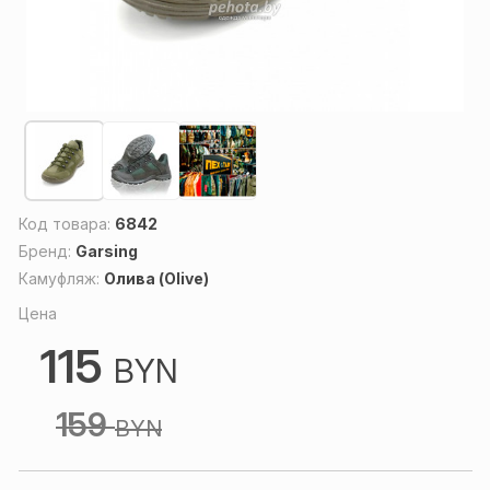
Код товара:
6842
Бренд:
Garsing
Камуфляж:
Олива (Olive)
Цена
115
BYN
159
BYN