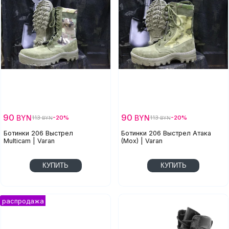
90
90
BYN
BYN
113
-20%
113
-20%
BYN
BYN
Ботинки 206 Выстрел
Ботинки 206 Выстрел Атака
Multiсam | Varan
(Мох) | Varan
КУПИТЬ
КУПИТЬ