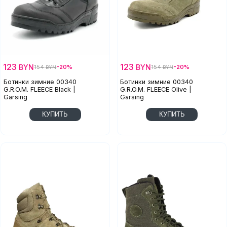
123
123
BYN
BYN
154
-20%
154
-20%
BYN
BYN
Ботинки зимние 00340
Ботинки зимние 00340
G.R.O.M. FLEECE Black |
G.R.O.M. FLEECE Olive |
Garsing
Garsing
КУПИТЬ
КУПИТЬ