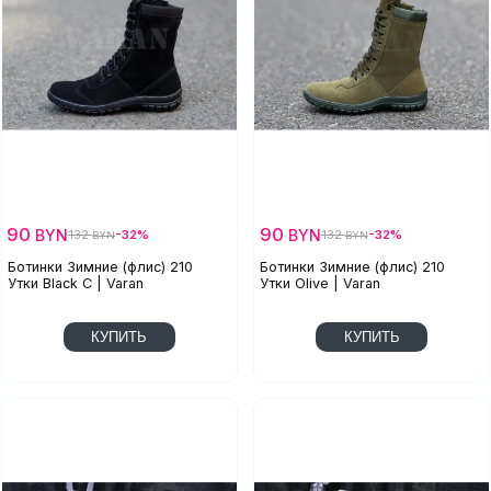
90
90
BYN
BYN
132
-32%
132
-32%
BYN
BYN
Ботинки Зимние (флис) 210
Ботинки Зимние (флис) 210
Утки Black C | Varan
Утки Olive | Varan
КУПИТЬ
КУПИТЬ