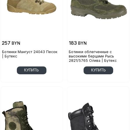
257
183
BYN
BYN
Ботинки Мангуст 24043 Песок
Ботинки облегченные с
| Бутекс
высокими берцами Рысь
2821/5765 Олива | Бутекс
КУПИТЬ
КУПИТЬ