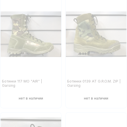
Ботинки 117 МО "AIR" |
Ботинки 0139 АТ G.R.O.M. ZIP |
Garsing
Garsing