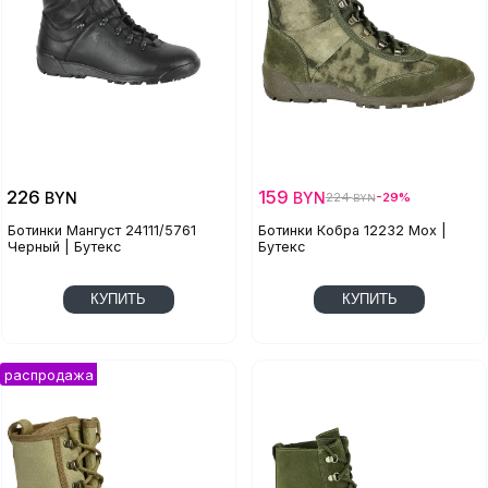
226
159
BYN
BYN
224
-29%
BYN
Ботинки Мангуст 24111/5761
Ботинки Кобра 12232 Мох |
Черный | Бутекс
Бутекс
КУПИТЬ
КУПИТЬ