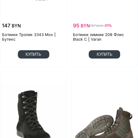
147
95
BYN
BYN
137
-31%
BYN
Ботинки Тропик 3343 Мох |
Ботинки зимние 208 Флис
Бутекс
Black С | Varan
КУПИТЬ
КУПИТЬ