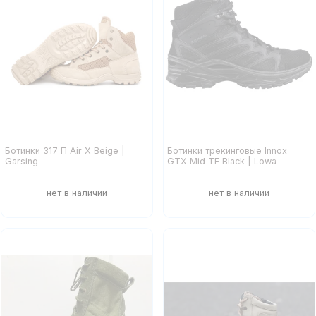
Ботинки 317 П Air X Beige |
Ботинки трекинговые Innox
Garsing
GTX Mid TF Black | Lowa