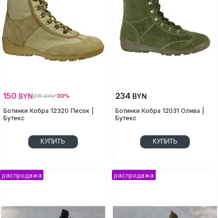
150
234
BYN
BYN
215
-30%
BYN
Ботинки Кобра 12320 Песок |
Ботинки Кобра 12031 Олива |
Бутекс
Бутекс
КУПИТЬ
КУПИТЬ