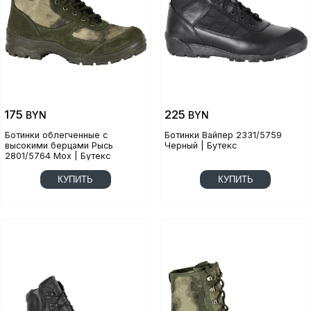
175
225
BYN
BYN
Ботинки облегченные с
Ботинки Вайпер 2331/5759
высокими берцами Рысь
Черный | Бутекс
2801/5764 Мох | Бутекс
КУПИТЬ
КУПИТЬ