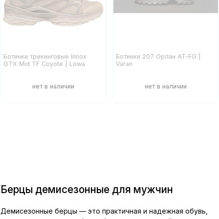
Ботинки трекинговые Innox
Ботинки 207 Орлан AT-FG |
GTX Mid TF Coyote | Lowa
Varan
показать еще
Берцы демисезонные для мужчин
Демисезонные берцы — это практичная и надежная обувь,