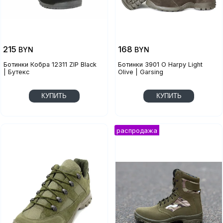
215
168
BYN
BYN
Ботинки Кобра 12311 ZIP Black
Ботинки 3901 O Harpy Light
| Бутекс
Olive | Garsing
КУПИТЬ
КУПИТЬ