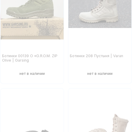
Ботинки 00139 O «G.R.O.M. ZIP
Ботинки 208 Пустыня | Varan
Olive | Garsing