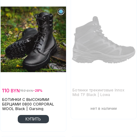
110
Ботинки трекинговые Innox
BYN
152
-28%
BYN
Mid TF Black | Lowa
БОТИНКИ С ВЫСОКИМИ
БЕРЦАМИ 0800 CORPORAL
WOOL Black | Garsing
КУПИТЬ