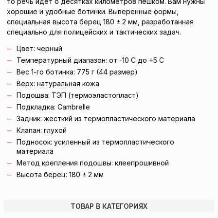
то речь идет о десятках километров пешком. Вам нужны
хорошие и удобные ботинки. Выверенные формы,
специальная высота берец 180 ± 2 мм, разработанная
специально для полицейских и тактических задач.
Цвет: черный
Температурный диапазон: от -10 С до +5 С
Вес 1-го ботинка: 775 г (44 размер)
Верх: натуральная кожа
Подошва: ТЭП (термоэластопласт)
Подкладка: Cambrelle
Задник: жесткий из термопластического материала
Клапан: глухой
Подносок: усиленный из термопластического
материала
Метод крепления подошвы: клеепрошивной
Высота берец: 180 ± 2 мм
ТОВАР В КАТЕГОРИЯХ