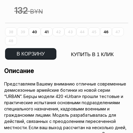
132
BYN
38
39
40
41
42
43
44
45
46
47
48
В КОРЗИНУ
КУПИТЬ В 1 КЛИК
Описание
Представляем Вашему вниманию отличные современные
демисезонные армейские ботинки из новой серии
“URBAN”. Берцы модели 420 «Urban» прошли тестовые и
практические испытания основными подразделениями
специального назначения, кадровыми военными и
гражданскими лицами. Модель разрабатывалась для
действий, связанных с преодолением пересеченной
местности. Если ваш выход рассчитан на несколько дней,