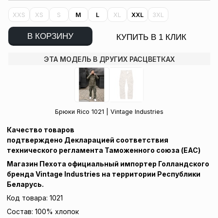
XXS
XS
S
M
L
XL
XXL
3XL
В КОРЗИНУ
КУПИТЬ В 1 КЛИК
ЭТА МОДЕЛЬ В ДРУГИХ РАСЦВЕТКАХ
Брюки Rico 1021 | Vintage Industries
Качество товаров
подтверждено Декларацией соответствия
технического регламента
Таможенного союза (EAC)
Магазин Пехота официальный
импортер
Голландского
бренда Vintage Industries на территории Республики
Беларусь.
Код товара: 1021
Состав: 100% хлопок