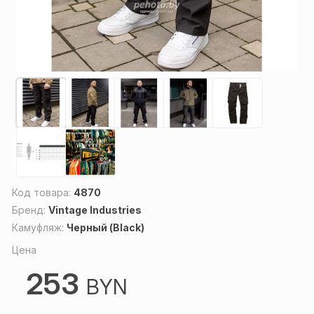
Код товара:
4870
Бренд:
Vintage Industries
Камуфляж:
Черный (Black)
Цена
253
BYN