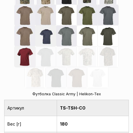
Футболка Classic Army | Helikon-Tex
Артикул
TS-TSH-CO
Вес [г]
180