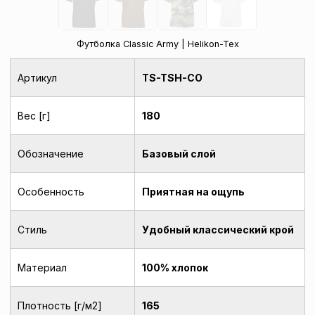
Футболка Classic Army | Helikon-Tex
Артикул
TS-TSH-CO
Вес [г]
180
Обозначение
Базовый слой
Особенность
Приятная на ощупь
Стиль
Удобный классический крой
Материал
100% хлопок
Плотность [г/м2]
165