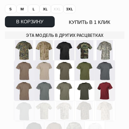
S
M
L
XL
XXL
3XL
В КОРЗИНУ
КУПИТЬ В 1 КЛИК
ЭТА МОДЕЛЬ В ДРУГИХ РАСЦВЕТКАХ