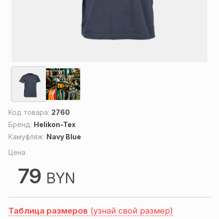
Код товара:
2760
Бренд:
Helikon-Tex
Камуфляж:
Navy Blue
Цена
79
BYN
Таблица размеров
(узнай свой размер)