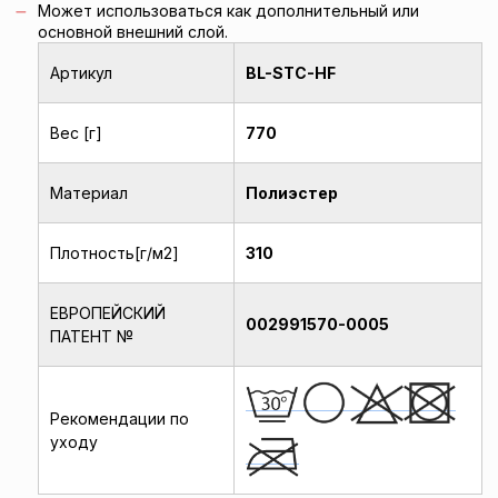
Может использоваться как дополнительный или
основной внешний слой.
Артикул
BL-STC-HF
Вес [г]
770
Материал
Полиэстер
Плотность[г/м2]
310
ЕВРОПЕЙСКИЙ
002991570-0005
ПАТЕНТ №
Рекомендации по
уходу