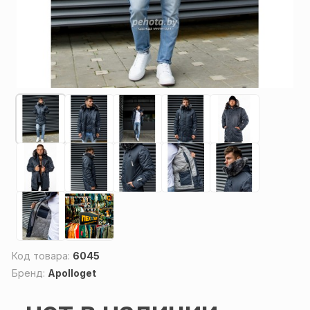
Код товара:
6045
Бренд:
Apolloget