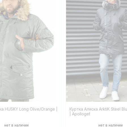
ка HUSKY Long Olive/Orange |
Куртка Аляска ArktiK Steel Bl
| Apolloget