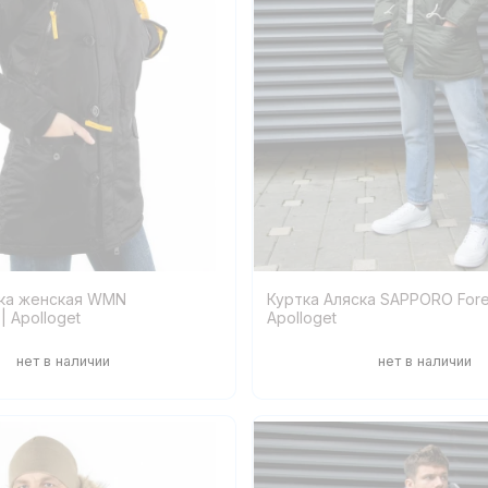
ска женская WMN
Куртка Аляска SAPPORO Fores
| Apolloget
Apolloget