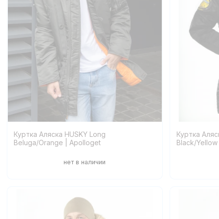
Куртка Аляска HUSKY Long
Куртка Аля
Beluga/Orange | Apolloget
Black/Yellow 