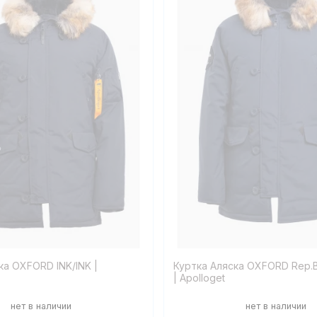
ка OXFORD INK/INK |
Куртка Аляска OXFORD Rep.B
| Apolloget