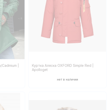
m/Cadmium |
Куртка Аляска OXFORD Simple Red |
Apolloget