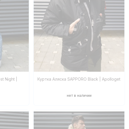
t Night |
Куртка Аляска SAPPORO Black | Apolloget