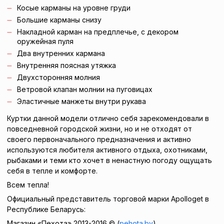
Косые карманы на уровне груди
Большие карманы снизу
Накладной карман на предплечье, с декором
оружейная пуля
Два внутренних кармана
Внутренняя поясная утяжка
Двухсторонняя молния
Ветровой клапан молнии на пуговицах
Эластичные манжеты внутри рукава
Куртки данной модели отлично себя зарекомендовали в
повседневной городской жизни, но и не отходят от
своего первоначального предназначения и активно
используются любителя активного отдыха, охотниками,
рыбаками и теми кто хочет в ненастную погоду ощущать
себя в тепле и комфорте.
Всем тепла!
Официальный представитель торговой марки Apolloget в
Республике Беларусь:
Магазин «Пехота» 2013-2016 © (
pehota.by
)