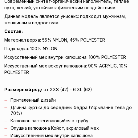
Современный синтет-органический наполнитель, теплее
пуха, легкий, устойчив к физическим воздействиям.
Данная модель является унисекс: подходит мужчинам,
женщинам и подросткам.
Состав:
Материал верха: 55% NYLON, 45% POLYESTER
Подкладка: 100% NYLON
Искусственный мех внутри капюшона: 100% POLYESTER
Искусственный мех вокруг капюшона: 90% ACRYLIC, 10%
POLYESTER
Размерный ряд:
от XXS (42) - 6 XL (62)
Приталенный дизайн
Длинна куртки до середины бедра (Укрывание тела до
70%)
Капюшон застегивающийся в трубу
Опушка капюшона Койот, акриловый мех
Искусственный мех внутри капюшона