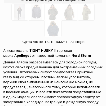
Куртка Аляска TIGHT HUSKY ll | Apolloget
Аляска модель
TIGHT HUSKY II
торговая
марка
Apolloget
от известной компании
Nord Storm
Данная Аляска разрабатывалась для холодной погоды,
куртка-парка предназначена для экстремальных погодных
условий. Обтекаемый силуэт предполагает приятный
глазу вид со стороны, плотный-легкий уплотнитель,
верхний слой выполненный из нейлона (не мокнет, не
продувается), аналогичного тому, который использовали
в военной авиации. И все эти показатели представленные
в одной модели обеспечивают превосходную защиту от
замерзания в холодную, ветреную и дождливую погоду.