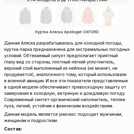
Куртка Аляска Apolloget OXFORD
Данная Аляска разрабатывалась для холодной погоды,
куртка-парка предназначена для экстремальных погодных
условий. Обтекаемый силуэт предполагает приятный
глазу вид со стороны, плотный-легкий уплотнитель,
верхний слой выполненный из нейлона (не мокнет, не
продувается), аналогичного тому, который использовали
в военной авиации. И все эти показатели представленные
в одной модели обеспечивают превосходную защиту от
замерзания в холодную, ветреную и дождливую погоду.
Современный синтет-органический наполнитель, теплее
пуха, легкий, устойчив к физическим воздействиям.
Данная модель является унисекс: подходит мужчинам,
женщинам и подросткам.
Состав: