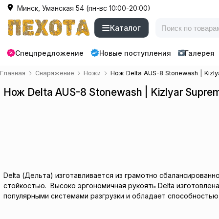
Минск, Уманская 54 (пн-вс 10:00-20:00)
Каталог
Спецпредложение
Новые поступления
Галерея
Главная
Снаряжение
Ножи
Нож Delta AUS-8 Stonewash | Kizl
Нож Delta AUS-8 Stonewash | Kizlyar Supre
Delta (Дельта) изготавливается из грамотно сбалансирован
стойкостью. Высоко эргономичная рукоять Delta изготовлена
популярными системами разгрузки и обладает способностью з