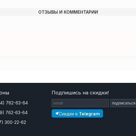
ОТЗЫВЫ И КОММЕНТАРИИ
оны
Подпишись на скидки!
44) 762-63-64
подписаться
29) 762-63-64
Скидки в
Telegram
7) 300-22-62