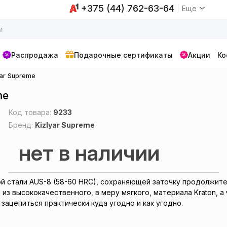
+375 (44) 762-63-64
Еще
Распродажа
Подарочные сертификаты
Акции
Ко
yar Supreme
me
Код товара:
9233
Бренд:
Kizlyar Supreme
нет в наличии
ной стали AUS-8 (58-60 HRC), сохраняющей заточку продолж
 из высококачественного, в меру мягкого, материала Kraton, 
ацепиться практически куда угодно и как угодно.