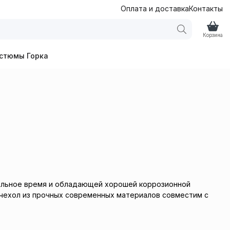
Оплата и доставка
Контакты
Корзина
стюмы Горка
ительное время и обладающей хорошей коррозионной
а чехол из прочных современных материалов совместим с