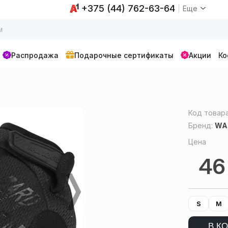
+375 (44) 762-63-64
Еще
Распродажа
Подарочные сертификаты
Акции
Ко
Код товар
Бренд:
WA
Цена
4
S
M
В К