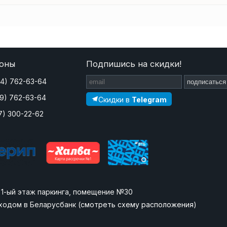
оны
Подпишись на скидки!
44) 762-63-64
подписаться
29) 762-63-64
Скидки в
Telegram
7) 300-22-62
», 1-ый этаж паркинга, помещение №30
ходом в Беларусбанк (
смотреть схему расположения
)