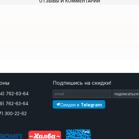
ОТЗЫВЫ И КОММЕНТАРИИ
оны
Подпишись на скидки!
44) 762-63-64
подписаться
29) 762-63-64
Скидки в
Telegram
7) 300-22-62