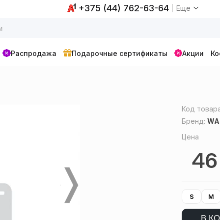
+375 (44) 762-63-64
Еще
Распродажа
Подарочные сертификаты
Акции
Ко
D
Код товар
Бренд:
WA
Цена
4
S
M
В К