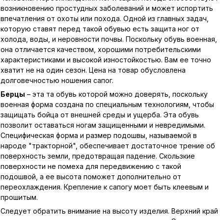
возникновению простудных заболеваний и может испортить
впечатления от охоты или похода. Одной из главных задач,
которую ставят перед такой обувью есть защита ног от
холода, воды, и неровности почвы. Поскольку обувь военная,
она отличается качеством, хорошими потребительскими
характеристиками и высокой изностойкостью. Вам ее точно
хватит не на один сезон. Цена на товар обусловлена
долговечностью ношения сапог.
Берцы
– эта та обувь которой можно доверять, поскольку
военная форма создана по специальным технологиям, чтобы
защищать бойца от внешней среды и ущерба. Эта обувь
позволит оставаться ногам защищенными и невредимыми.
Специфическая форма и размер подошвы, называемой в
народе "тракторной", обеспечивает достаточное трение об
поверхность земли, предотвращая падение. Скользкие
поверхности не помеха для передвижению с такой
подошвой, а ее высота поможет дополнительно от
переохлаждения. Крепление к сапогу моет быть клеевым и
прошитым.
Следует обратить внимание на высоту изделия. Верхний край