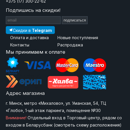
+375 (17) 300-22-62
Подпишись на скидки!
подписаться
Скидки в
Telegram
Оплата и доставка
Новые поступления
Контакты
Распродажа
Мы принимаем к оплате
Адрес магазина
г. Минск, метро «Михалово», ул. Уманская, 54, ТЦ
«Глобо», 1-ый этаж паркинга, помещение №30
Внимание!
Отдельный вход в Торговый центр, рядом со
входом в Беларусбанк (
смотреть схему расположения
)