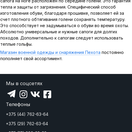
сапога на ноге расположен по середине голени. Это гарантия
тепла и защиты от загрязнения. Специфический способ
изготовления обуви, благодаря прошивке, позволяет ей за
счет плотного обтягивания голени сохранять температуру.
Это способствует не задумываться о обуви во время охоты.
Абсолютно универсальные и нужные сапоги для долгих
походов. Дополнительно к сапогам следует использовать
теплые гольфы.
Магазин военной одежды и снаряжения Пехота
постоянно
пополняет свой ассортимент.
Мы в соцсетях
Телефоны
+375 (44) 762-63-64
+375 (29) 762-63-64