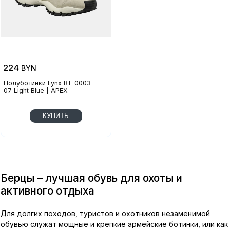
224
BYN
Полуботинки Lynx BT-0003-
07 Light Blue | APEX
КУПИТЬ
Берцы – лучшая обувь для охоты и
активного отдыха
Для долгих походов, туристов и охотников незаменимой
обувью служат мощные и крепкие армейские ботинки, или как