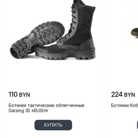
110
224
BYN
BYN
Ботинки тактические облегченные
Ботинки Кобр
Garsing 35 «RUSH»
КУПИТЬ