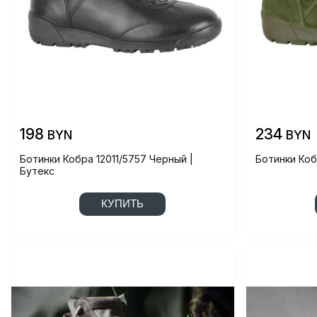
198
234
BYN
BYN
Ботинки Кобра 12011/5757 Черный |
Ботинки Коб
Бутекс
КУПИТЬ