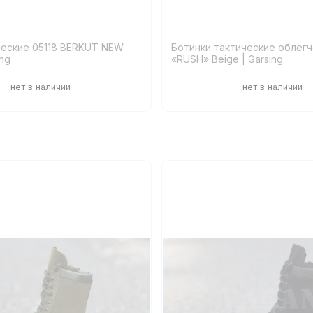
ческие 05118 BERKUT NEW
Ботинки тактические облег
ing
«RUSH» Beige | Garsing