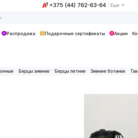
+375 (44) 762-63-64
Еще
Распродажа
Подарочные сертификаты
Акции
Ко
зонные
Берцы зимние
Берцы летние
Зимние ботинки
Так
ерцы облегченные Бутекс