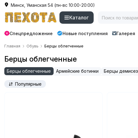
Минск, Уманская 54 (пн-вс 10:00-20:00)
Каталог
Спецпредложение
Новые поступления
Галерея
Главная
Обувь
Берцы облегченные
Берцы облегченные
Берцы облегченные
Армейские ботинки
Берцы демисе
Берцы облегченные Garsing
Берцы облегченные Varan
Б
Популярные