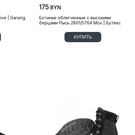
175
BYN
ive | Garsing
Ботинки облегченные с высокими
берцами Рысь 2801/5764 Мох | Бутекс
КУПИТЬ