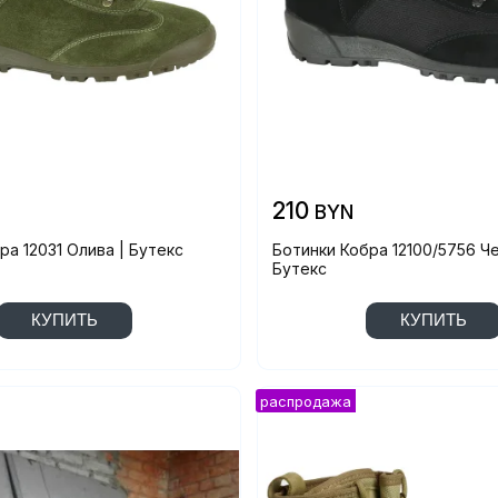
210
BYN
ра 12031 Олива | Бутекс
Ботинки Кобра 12100/5756 Ч
Бутекс
КУПИТЬ
КУПИТЬ