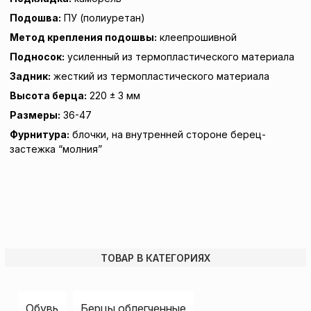
Подошва:
ПУ (полиуретан)
Метод крепления подошвы:
клеепрошивной
Подносок:
усиленный из термопластического материала
Задник:
жесткий из термопластического материала
Высота берца:
220 ± 3 мм
Размеры:
36-47
Фурнитура:
блочки, на внутренней стороне берец-
застежка “молния”
ТОВАР В КАТЕГОРИЯХ
Обувь
Берцы облегченные