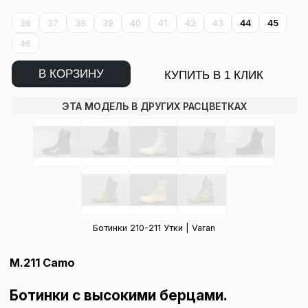
36
37
38
39
40
41
42
43
44
45
46
В КОРЗИНУ
КУПИТЬ В 1 КЛИК
ЭТА МОДЕЛЬ В ДРУГИХ РАСЦВЕТКАХ
Ботинки 210-211 Утки | Varan
M.211 Camo
Ботинки с высокими берцами.