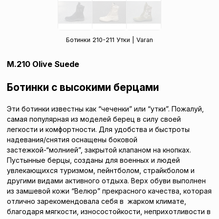
Ботинки 210-211 Утки | Varan
M.210 Olive Suede
Ботинки с высокими берцами
Эти ботинки известны как “чеченки” или “утки”. Пожалуй,
самая популярная из моделей берец в силу своей
легкости и комфортности. Для удобства и быстроты
надевания/снятия оснащены боковой
застежкой-“молнией”, закрытой клапаном на кнопках.
Пустынные берцы, созданы для военных и людей
увлекающихся туризмом, пейнтболом, страйкболом и
другими видами активного отдыха. Верх обуви выполнен
из замшевой кожи “Велюр” прекрасного качества, которая
отлично зарекомендовала себя в жарком климате,
благодаря мягкости, износостойкости, неприхотливости в