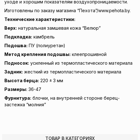
уходе и хорошим показателям воздухопроницаемости.
Изготовлены по заказу магазина “Пехота”/www.pehota.by.
Технические характеристики:
Верх:
натуральная замшевая кожа “Велюр”
Подкладка:
камбрель
Подошва:
ПУ (полиуретан)
Метод крепления подошвы:
клеепрошивной
Подносок:
усиленный из термопластического материала
Задник:
жесткий из термопластического материала
Высота берца:
220 ± 3 мм
Размеры:
36-47
Фурнитура:
блочки, на внутренней стороне берец-
застежка “молния”
ТОВАР В КАТЕГОРИЯХ