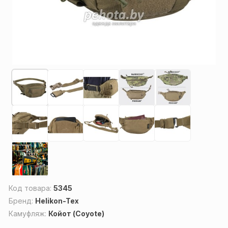
Код товара:
5345
Бренд:
Helikon-Tex
Камуфляж:
Койот (Coyote)