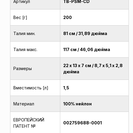
Артикул
TB-PSM-CD
Вес [г]
200
Талия мин.
81 см / 31,89 дюйма
Талия макс.
117 см / 46,06 дюйма
22 х 13 х 7 см / 8,7 х 5,1 х 2,8
Размеры
дюйма
Вместимость [л]
1,5
Материал
100% нейлон
ЕВРОПЕЙСКИЙ
002759688-0001
ПАТЕНТ №