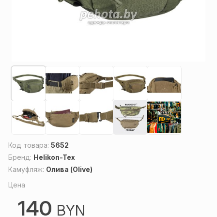
Код товара:
5652
Бренд:
Helikon-Tex
Камуфляж:
Олива (Olive)
Цена
140
BYN