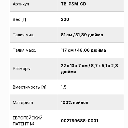
Артикул
TB-PSM-CD
Вес [г]
200
Талия мин.
81 см / 31,89 дюйма
Талия макс.
117 см / 46,06 дюйма
22 х 13 х 7 см / 8,7 х 5,1 х 2,8
Размеры
дюйма
Вместимость [л]
1,5
Материал
100% нейлон
ЕВРОПЕЙСКИЙ
002759688-0001
ПАТЕНТ №